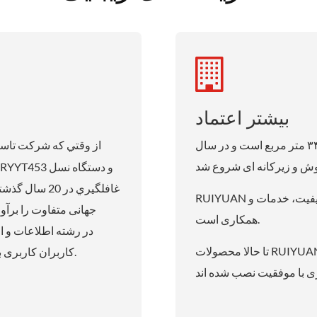
بیشتر اعتماد
این گیاه هوشمند جدید در کوشان قرار دارد و ۳۴٬۰۰۰ متر مربع است و در سال
از وقتي که شرکت تاسي
RUIYUAN همیشه متعهد به فراهم ترین راه حل های عالی برای کیفیت، خدمات و
همکاری است.
تا حالا محصولات RUIYUAN به بیش از ۴۰ کشور فروخته می شوند و بیش از ۵۰۰
کاربران کاربری بالا، عملکرد بالا، خط تولید اتوماتیک فلز هزینه ی کم است.