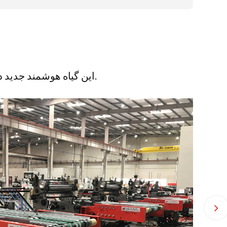
این گیاه هوشمند جدید در کوشان قرار دارد و ۳۴۰۰۰ متر مربع طول می کشد تا در سال ۲۰۱۰ کامل شود.