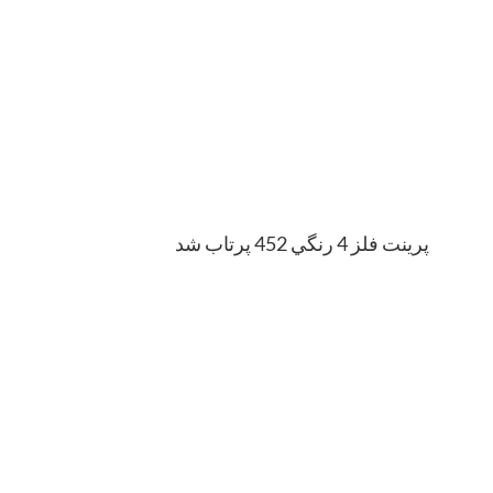
پرينت فلز 4 رنگي 452 پرتاب شد