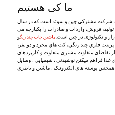
ما کی هستیم
یک شرکت مشترکی چین و سوئد است که در سال
، تولید، فروش، واردات و صادرات را یکپارچه می
زار و تکنولوژی در چین است.
و
ماشین چاپ چند رنگ
ينت فلزي چند رنگي، کت هاي مجرد و دو نفر،
 از تقاضای متفاوت مشتری متفاوت و کاربردهای
ی غذا فراهم میکنن نوشيدني ، شيميايي ، وسايل
 همچنين پوسته هاي الکترونيک ، ماشين و باطري