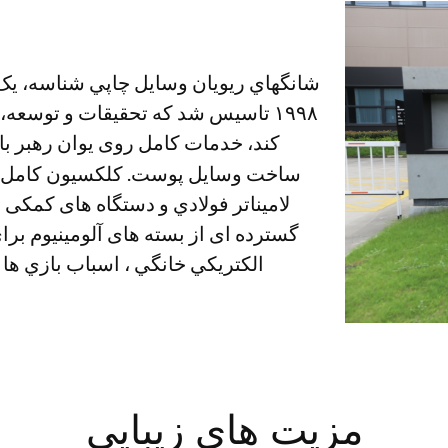
شانگهاي ريويان وسايل چاپي شناسه، 
۱۹۹۸ تاسیس شد که تحقیقات و توسعه
کند، خدمات کامل روی یوان رهبر با
ساخت وسايل پوست. کلکسيون کامل پر
لاميناتر فولادي و دستگاه های کمکی
گسترده ای از بسته های آلومینیوم برا
الکتريکي خانگي ، اسباب بازي ها
مزیت های زیبایی