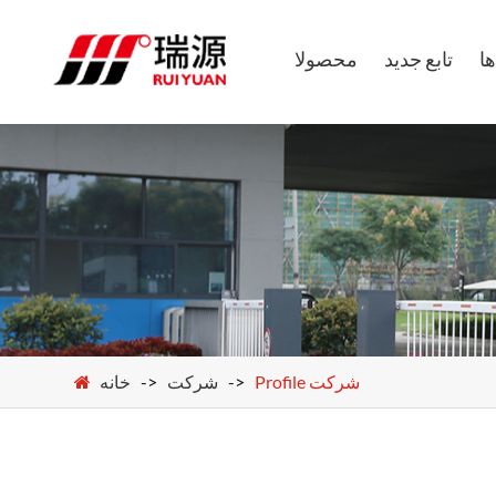
ا
تابع جدید
محصولا
Profile شرکت
شرکت
خانه