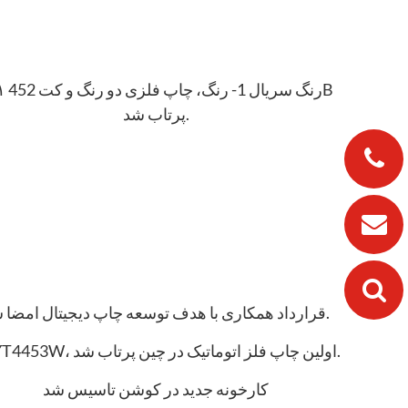
۴۵۱ رنگ سریال 
پرتاب شد.
قرارداد همکاری با هدف توسعه چاپ دیجیتال امضا شد.
RYYT4453W، اولین چاپ فلز اتوماتیک در چین پرتاب شد.
کارخونه جدید در کوشن تاسیس شد