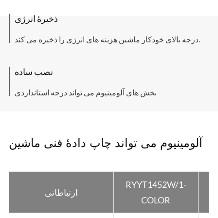
ذخیرۀ انرژی
درجه بالای خودکار ماشین هزینه های انرژی را ذخیره می کند.
نصب ساده
بخش های آلومینیوم می تواند درجه استانداردی
آلومینیوم می تواند چاپ دادۀ فنی ماشین
RYYT1452W/1-
R
ارتباطاتی
COLOR