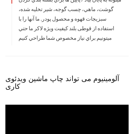
گوشت، ماهي، چسب گوجه، شير تخليه شده،
سبزيجات قهوه و محصول پودر. ما آنها را با
استفاده از قوطی بلند کیفیت ویژه لاکر ما حتي
ميتونيم براي نياز مخصوص شما طراحي کنيم
آلومینیوم می تواند چاپ ماشین ویدئوی
کاری