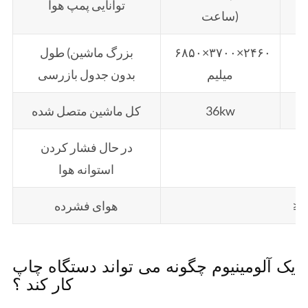
توانایی پمپ هوا
ساعت)
۶۸۵۰×۳۷۰۰×۲۴۶۰
بزرگ ماشین) طول
میلیم
بدون جدول بازرسی
36kw
کل ماشین متصل شده
در حال فشار کردن
استوانه هوا
≥ 
هوای فشرده
یک آلومینیوم چگونه می تواند دستگاه چاپ
کار کند ؟