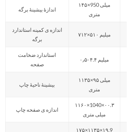
لی
۱۴۵×950 میلی
اندازۀ بیشینۀ برگه
متری
اندازه ی کمینه استاندارد
۷۱۲×۵۱۰ میلیم
برگه
استاندارد ضخامت
۰٫۵- ۴.۴ میلیم
صفحه
لی
۱۱۳۵×۹۵ میلی
بیشینۀ ناحیۀ چاپ
متری
۱۱۶۰×1040×۰۰.۳
۱۱
اندازه ی صفحه چاپ
میلی متری
۱۷۵×۱۱۳۵×۱۹.9
۱۷