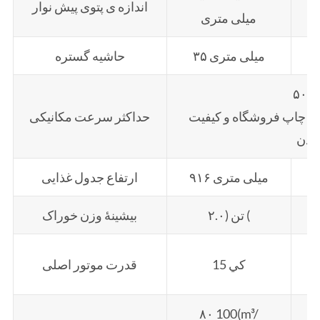
اندازه ی پتوی پیش نوار
میلی متری
۳۵ میلی متری
حاشیه گستره
 چاپ فروشگاه و کیفیت
حداکثر سرعت مکانیکی
ردن
۹۱۶ میلی متری
ارتفاع جدول غذایی
۲.۰) تن (
بیشینۀ وزن خوراک
15 کي
قدرت موتور اصلی
۸۰ 100(m³/