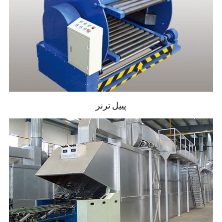
پییل ترنر