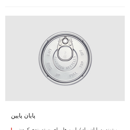
پایان پایین
ميتونه به پايان بياد / پايين ها براي بسته بندي کردن