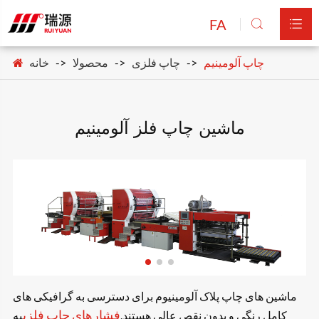
FA


چاپ آلومینیم
چاپ فلزی
محصولا
خانه
ماشین چاپ فلز آلومینیم
ماشین های چاپ پلاک آلومینیوم برای دسترسی به گرافیکی های
فشارهای چاپ فلزی
کامل رنگی و بدون نقص عالی هستند.
به