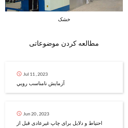
خشک
مطالعه کردن موضوعاتی

Jul 11 , 2023
آزمايش نامناسب رويي

Jun 20 , 2023
احتیاط و دلایل برای چاپ غیرعادی قبل از