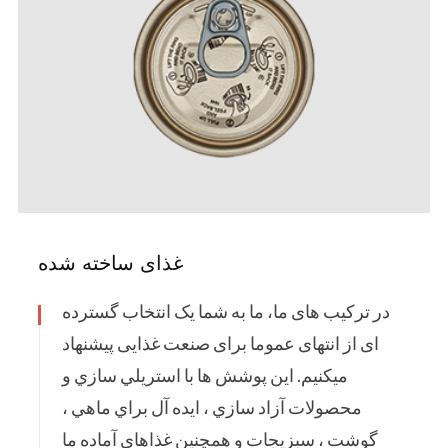
غذای ساخته شده
در ترکیب های ما، ما به شما یک انتخاب گسترده
ای از انتهای عموما برای صنعت غذایی پیشنهاد
میکنیم. اين پوشش ها با استريلي سازي و
محصولات آزاد سازي ، ايده آل براي ماهي ،
گوشت ، سبزيجات و همچنين غذاهاي آماده ما