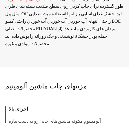
طور گسترده برای چاپ کردن روی سطح صنعت بسته بندی فلزی
مثل پیل-Off لید، خشک غذای آسایی باز انتها استفاده میشه غذایی
راحتی انتهای آب خوردن آب خوردن آب خوردن راحتی کمبو EOE
محصولات اصلی RUIYUAN میدان های کاربردی مانند غذا (از
جمله پودر خشک)، نوشیدنی و چک روزانه را پوش داده اند.
محصولات موادی و غیره
مزیتهای چاپ ماشین آلومینیم
اجرای بالا
آلومینیوم میتونه ماشین های چاپی رو به دست بیاره