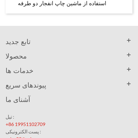
استفاده از ماشین چاپ انفجار دو طرفه
تابع جدید
محصولا
خدمات ها
پیوندهای سریع
آشنای ما
تیل :
+86 19951102709
پست الکترونیکی :