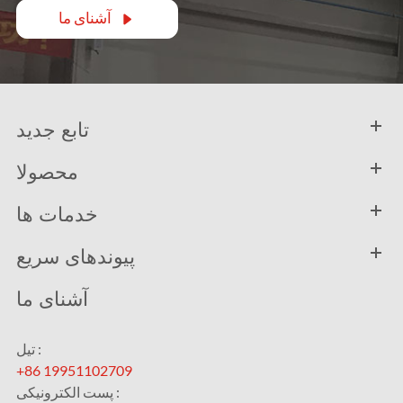
آشنای ما

تابع جدید
محصولا
خدمات ها
پیوندهای سریع
آشنای ما
تیل :
+86 19951102709
پست الکترونیکی :