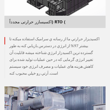
اکسیسازر حرارتی مجدداً) RTO (
اکسيديزار حرارتي ما از رسانه ي سراميک استفاده ميکنه تا
بيشتر 97% از انرژي در دسترس بازيابي کنه به طور
گسترده ترين اکسيدزار انرژي شناخته ميشه قابلیت آن
تغییر انرژی گرمایی که در حین عملیات تولید شده برای
کاهش هزینه های عملیات و مصرف انرژی خود سیستم
است. آرتي رو خيلي محبوب کنه