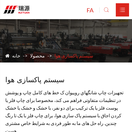
FA


سیستم پاکسازی هوا
محصولا
خانه
سیستم پاکسازی هوا
تجهيزات چاپ شانگهاي روييوان ک خط های کامل چاپ و پوشش
در تنظیمات متفاوتی فراهم می کند، مخصوصا برای چاپ فلز یا
پوست فلز یا یک ترکیب برای دو نفر، با خشک و خشک یا خشک
کردن اجاق با سیستم پاک سازی هوا، برای چاپ فلز با یک تا رنگ
چندین. راه حل های ما به طور فردی به شرایط خاص مشتری
هست