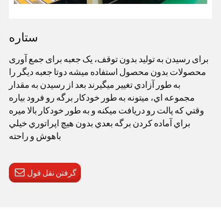
ستاره
برای رسیدن به تولید بدون توقف، یک جعبه برای جمع آوری
محصولات بدون محصول استفاده میشه دوتا جعبه ديگر را
به طور آزادي تغيير ميگيرند بعد از رسيدن به مقدار
مجموعه اي، ميتونه به طور خودکار برگه رو فرود بياره
وقتي که پالت رو دريافت ميکنه و به طور خودکار بالا ميره
براي آماده کردن برگه بعدي بدون هيچ اپراتوري خيلي
باهوش و راحته
گرفتن نقل قول