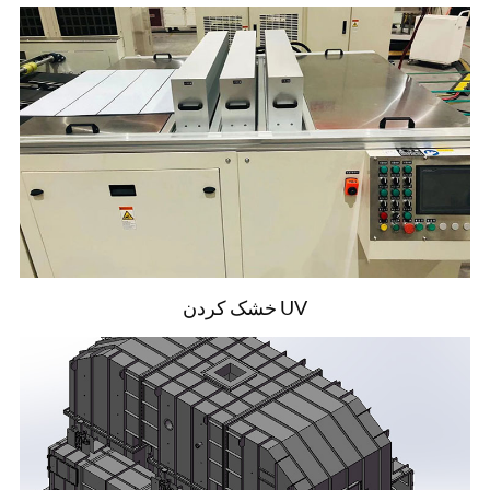
خشک کردن UV