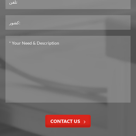
دستگاه مخلوط کردن جوهر خودکار
دستگاه مخلوطی جوهر که توسط سیستم کنترل
مرکزی شده کنترل شده برای ترکیب جوهر به
طور خودکار کنه بهبود مایعات جوهر، نیروی کاری
کاهش دادن، اطمینان کنین یونیفورم جوهر، جوهر
بیشتر در تولید معمولی.
کنترل مرکزی سیستم آب نابود کننده
تشخيص زمان واقعي و تنظيم اتوماتيک تمرکز
الکل کاهش دادن، دما و اطلاعاتي براي نگه داشتن
سيستم آب نابود کننده و برای چاپ کیفیت بالا مفید
است.
CONTACT US