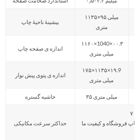
۰٫۵- ۴.۴ میلیم
استاندارد ضخامت صفحه
ی
۱۱۳۵×۹۵ میلی
بیشینۀ ناحیۀ چاپ
متری
۱۱۶۰×1040×۰۰.۳
۱
اندازه ی صفحه چاپ
میلی متری
۱۷۵×۱۱۳۵×۱۹.9
۱
اندازه ی پتوی پیش نوار
میلی متری
۳۵ میلی متری
حاشیه گستره
اپ فروشگاه و کیفیت ما
حداکثر سرعت مکانیکی
دن