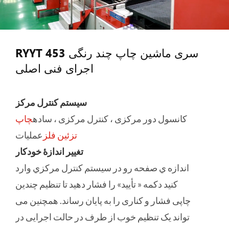
RYYT 453 سری ماشین چاپ چند رنگی
اجرای فنی اصلی
سیستم کنترل مرکز
کانسول دور مرکزی ، کنترل مرکزی ، ساده
چاپ
تزئین فلز
عملیات
تغییر اندازۀ خودکار
اندازه ي صفحه رو در سيستم کنترل مرکزي وارد
کنيد دکمه « تأیید» را فشار دهید تا تنظیم چندین
چاپی فشار و کناری را به پایان رساند. همچنین می
تواند یک تنظیم خوب از طرف در حالت اجرایی در