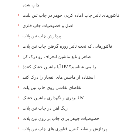
چاپ شده
فاکتورهای تأثیر چاپ آماده کردن جوهر در چاپ تین پلیت
اصل و خصوصیات چاپ فلزی
پردازش چاپ تین پلات
فاکتورهایی که تحت تأثیر روزه گرفتن چاپ تین پلات
ظاهر و تابع ماشين انحراف رو درک کن
آیا ماشین خشک کنندۀ UV را می شناسید؟
استفاده از ماشین های انفجار را درک کنید
تقاضای نقاشی روی چاپ تین پلت
برتری و نگهداری ماشین خشک UV
رنگ آهن در چاپ تین پلات
خصوصیات جوهر برای چاپ بر روی تین پلات
پردازش و نقاط کنترل فناوری های چاپ تین پلات