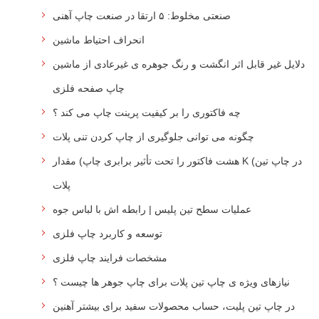
صنعتی مخلوط: ۵ ارتقا در صنعت چاپ آهنی
انحراف احتیاط ماشین
دلایل غیر قابل اثر انگشت و رنگ جوهره ی غیرعادی از ماشین
چاپ صفحه فلزی
چه فاکتوری را بر کیفیت پرینت چاپ می کند ؟
چگونه می توانی جلوگیری از چاپ کردن تنی پلات
هشت فاکتور را تحت تأثیر برابری چاپ) مقدار K (در چاپ تین
پلات
عملیات سطح تین پلیس | رابطه اش با لباس جوه
توسعه و کاربرد چاپ فلزی
مشخصات فرایند چاپ فلزی
نیازهای ویژه ی چاپ تین پلات برای چاپ جوهر ها چیست ؟
در چاپ تین پلیت، حساب محصولات سفید برای بیشتر آهنین