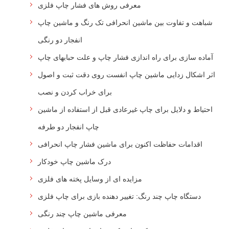
معرفی روش های فشار چاپ فلزی
شباهت و تفاوت بین ماشین انحرافی تک رنگ و ماشین چاپ
انفجار دو رنگی
آماده سازی برای راه اندازی فشار چاپ و علت حبابهای چاپ
اثر اشکال زدایی ماشین چاپ انفست روی دقت ثبت و اصول
برای خراب کردن و نصب
احتیاط و دلایل برای چاپ غیرعادی قبل از استفاده از ماشین
چاپ انفجار دو طرفه
اقدامات حفاظت اکنون برای ماشین فشار چاپ انحرافی
درک ماشین چاپ خودکار
مزایده ای از وسایل پخته های فلزی
دستگاه چاپ چند رنگ: تغییر دهنده بازی برای چاپ فلزی
معرفی ماشین چاپ چند رنگی