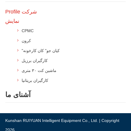
Profile شرکت
نمایش
CPMC
کرون
"کیان جو" کان کارخونه
کارگیران برزیل
ماشین کت ۳۰ متری
کارگیران بریتانیا
آشنای ما
Kunshan RUIYUAN Intelligent Equipment Co., Ltd.
| Copyright
2026