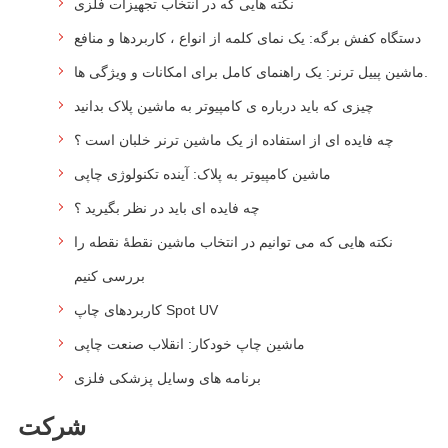
نکته هایی که در انتخاب تجهیزات فلزی
دستگاه کفش برگه: یک نمای کلمه از انواع ، کاربردها و منافع
ماشین پییل ترنر: یک راهنمای کامل برای امکانات و ویژگی ها.
چیزی که باید درباره ی کامپیوتر به ماشین پلاک بدانید
چه فایده ای از استفاده از یک ماشین ترنر خلبان است ؟
ماشین کامپیوتر به پلاک: آینده تکنولوژی چاپی
چه فایده ای باید در نظر بگیرید ؟
نکته هایی که می توانیم در انتخاب ماشین نقطهٔ نقطه را
بررسی کنیم
کاربردهای چاپ Spot UV
ماشین چاپ خودکار: انقلاب صنعت چاپی
برنامه های وسایل پزشکی فلزی
شرکت