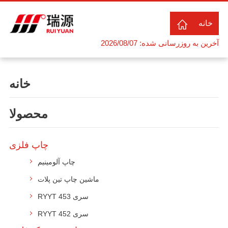
خانه
آخرین به روزرسانی شده: 2026/08/07
خانه
محصولا
چاپ فلزی
چاپ آلومینیم
ماشین چاپ تین پلات
RYYT 453 سری
RYYT 452 سری