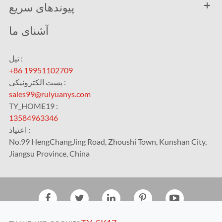
پیوندهای سریع
آشنای ما
تیل :
+86 19951102709
پست الکترونیکی :
sales99@ruiyuanys.com
TY_HOME19 :
13584963346
اعتیاد :
No.99 HengChangJing Road, Zhoushi Town, Kunshan City,
Jiangsu Province, China
Kunshan RUIYUAN Intelligent Equipment
حق رونوشتی©