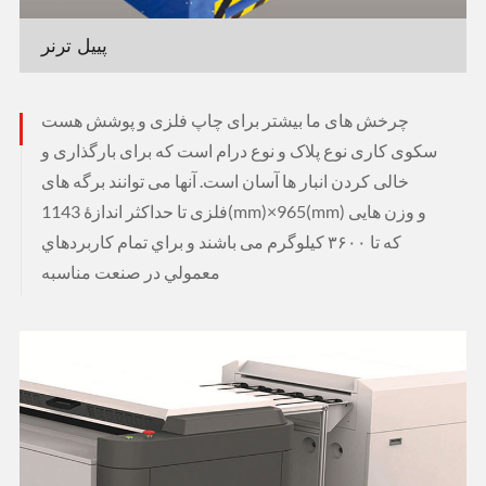
پییل ترنر
چرخش های ما بیشتر برای چاپ فلزی و پوشش هست
سکوی کاری نوع پلاک و نوع درام است که برای بارگذاری و
خالی کردن انبار ها آسان است. آنها می توانند برگه های
فلزی تا حداکثر اندازهٔ 1143(mm)×965(mm) و وزن هایی
که تا ۳۶۰۰ کیلوگرم می باشند و براي تمام کاربردهاي
معمولي در صنعت مناسبه