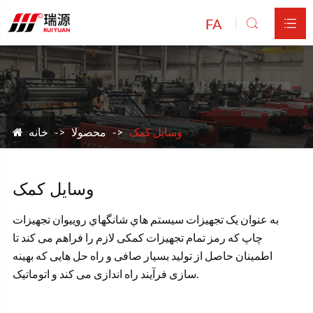
FA


وسایل کمک
محصولا
خانه
وسایل کمک
به عنوان يک تجهيزات سيستم هاي شانگهاي روييوان تجهيزات
چاپ که رمز تمام تجهیزات کمکی لازم را فراهم می کند تا
اطمینان حاصل از تولید بسیار صافی و راه حل هایی که بهینه
سازی فرآیند راه اندازی می کند و اتوماتيک.