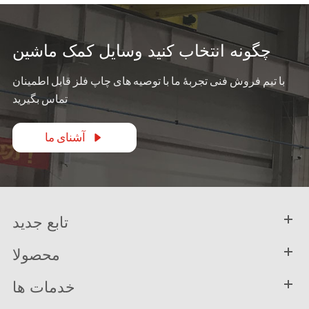
چگونه انتخاب کنید وسایل کمک ماشین
با تیم فروش فنی تجربهٔ ما با توصیه های چاپ فلز قابل اطمینان
تماس بگیرید
آشنای ما

تابع جدید
محصولا
خدمات ها