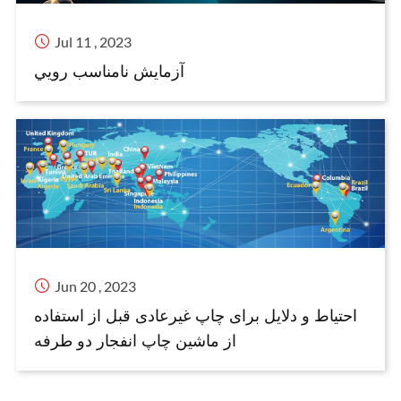

Jul 11 , 2023
آزمايش نامناسب رويي

Jun 20 , 2023
احتیاط و دلایل برای چاپ غیرعادی قبل از استفاده
از ماشین چاپ انفجار دو طرفه