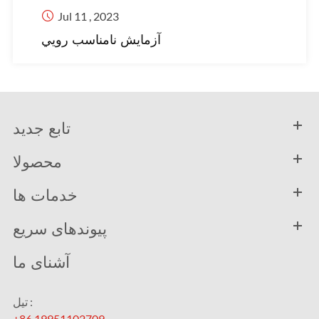

Jul 11 , 2023
آزمايش نامناسب رويي
تابع جدید
محصولا
خدمات ها
پیوندهای سریع
آشنای ما
تیل :
+86 19951102709