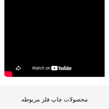
محصولات چاپ فلز مربوطه