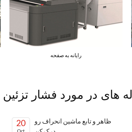
خشک
بیشتر بخونید
رایانه به صفحه
ه های در مورد فشار تزئین 
ظاهر و تابع ماشين انحراف رو
20
درک کن
Oct