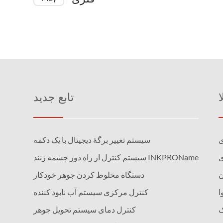
تابع جدید
ی
سیستم تغییر برگۀ دیجیتال با یک دکمه
ی
سیستم کنترل از راه دور چشمه زنند INKPROName
دستگاه مخلوط کردن جوهر خودکار
ا
کنترل مرکزی سیستم آب نابود کننده
ک
کنترل دمای سیستم تحویل جوهر