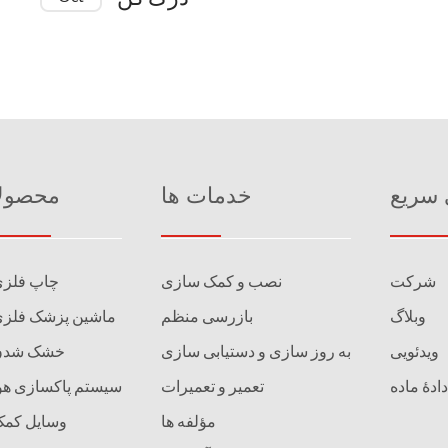
 سریع
خدمات ها
محصولا
شرکت
نصب و کمک سازی
چاپ فلز
وبلاگ
بازرسی منظم
ماشین پزشک فلز
ویدئویی
به روز سازی و دستیابی سازی
خشک شدن
تعمیر و تعمیرات
سیستم پاکسازی هو
مؤلفه ها
وسایل کم