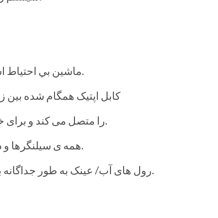
ماشين بي احتياط استفاده ميشه چهار زوج چاپ توسط موتور فردی کنترل می شوند بنابراین آنها مستقل هستند.
کابل اپتیک همگام شده بین ز
دستگاه دیدار اصلی با ساختار ساده فقط یک اتوبوس ارتباطی دارد که PLC را متصل می کند و برای خدمت آسان است.
همه ی سیلنگرها و دستگاه تحویل و دو صفحه ی بیماری جمع شده اند که ساختار ساده و عملیات ساده ای هستند.
رول های آب/ عینک به طور جداگانه با تبدیل فرکانس برای تغییر سرعت پیوسته کنترل می شوند و با موتور اصلی همگام می شوند.