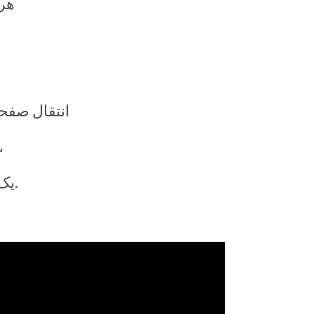
هر 
انتقال صفحه
مکانیزم ایجاد سهام با چرخ کرم و چرخ زنجیری با قابلیت بار قوی و 
یک ردیابی بدون صفحه برای سهام عملیات پمپ هوایی را کنترل می کند و سهام رو نگه می دارد.