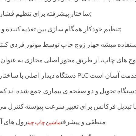
ساختار پیشرفته برای تنظیم فشار پویای آب/اینک رولر راحت عمل می کند;
تنظیم خودکار همگام سازی بین تغذیه کننده و موتور اصلی با عملیات آسان دکمه فشار;
وج های چاپ، از طریق محور اصلی مجازی به عنوان م
منطقی و پیشرفت
رول های آ
ماشین چاپ چین