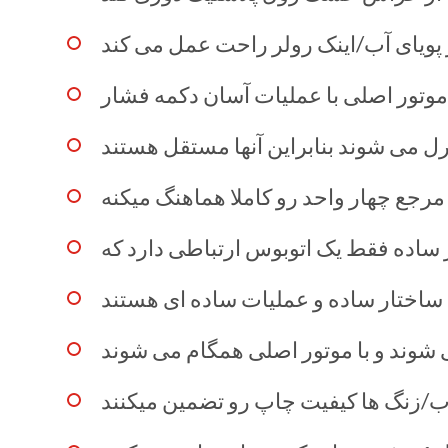
رجع چهار واحد رو کاملا هماهنگ ميکنه
ب/زنگ ها کیفیت چاپ رو تضمین میکنند