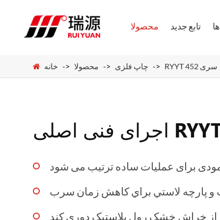
ا
تابع جدید
محصولا
RYYT 452 سری
چاپ فلزی
محصولا
خانه
و پارچه لاستي براي کاهش زمان سرب