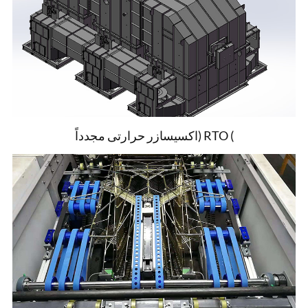
اکسیسازر حرارتی مجدداً) RTO (