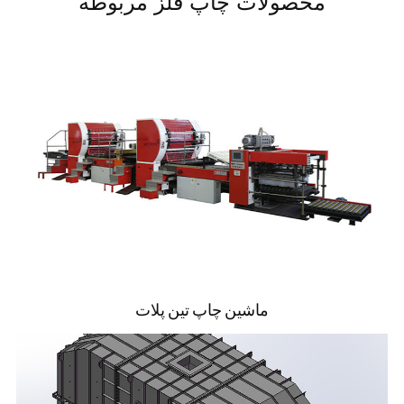
محصولات چاپ فلز مربوطه
ماشین چاپ تین پلات