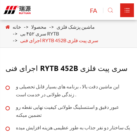
FA


ماشین پزشک فلزی
محصولا
خانه
سری ۴۵۲ بی RYTB
اجرای فنی RYTB 452B سری پیت فلزی
اجرای فنی RYTB 452B سری پیت فلزی
این ماشین دقت بالا ، برنامه های بسیار قابل تحصیلی و
زندگی طولانی در خدمت است .
عبور دقیق و استنسلینگ طولانی کیفیت نهایی نقطه رو
تضمین میکنه
یک ساختار دو نفر جذاب به طور عظیمی هزینه افزایش میده