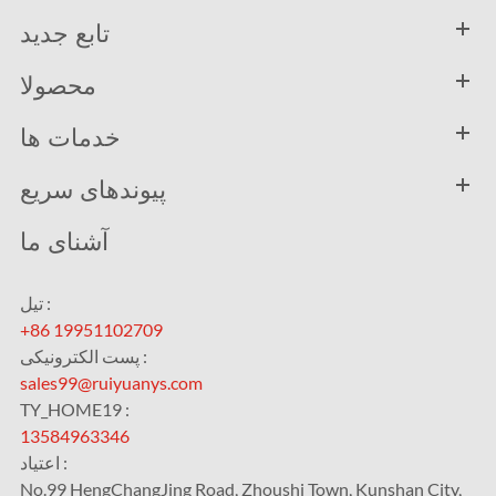
تابع جدید
محصولا
خدمات ها
پیوندهای سریع
آشنای ما
تیل :
+86 19951102709
پست الکترونیکی :
sales99@ruiyuanys.com
TY_HOME19 :
13584963346
اعتیاد :
No.99 HengChangJing Road, Zhoushi Town, Kunshan City,