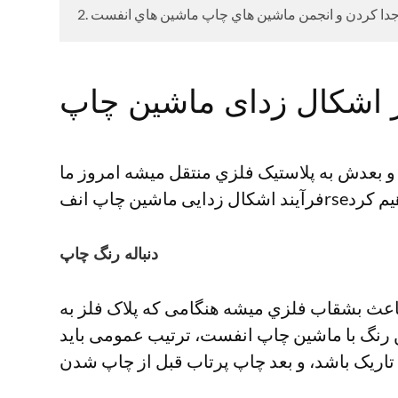
م جدا کردن و انجمن ماشين هاي چاپ ماشين هاي انفست
 بعدش به پلاستيک فلزي منتقل ميشه امروز ما
دنباله رنگ چاپ
 باعث بشقاب فلزي ميشه هنگامی که پلاک فلز به
 رنگ با ماشین چاپ انفست، ترتیب عمومی باید
تاریک باشد، و بعد چاپ پرتاب قبل از چاپ شدن