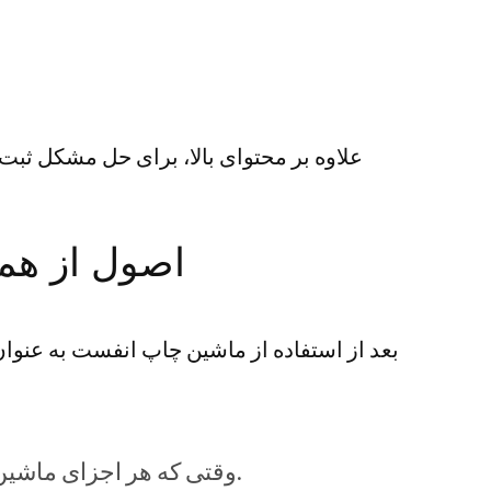
علاوه بر محتوای بالا، برای حل مشکل ثبت
اصول از هم
بعد از استفاده از ماشین چاپ انفست به عنوان 
وقتی که هر اجزای ماشین چاپ فنلاندی رو نابود می کنیم، باید ساختار داخلی را کاملاً درک کنید و آن را کورکورانه نکنید.