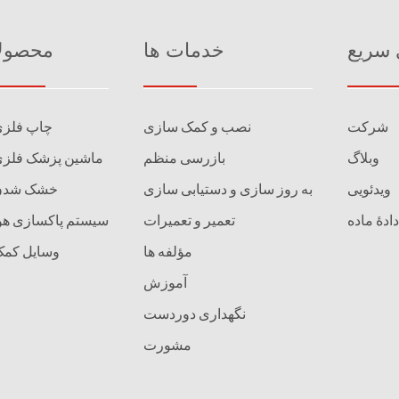
 سریع
خدمات ها
محصولا
شرکت
نصب و کمک سازی
چاپ فلز
وبلاگ
بازرسی منظم
ماشین پزشک فلز
ویدئویی
به روز سازی و دستیابی سازی
خشک شدن
تعمیر و تعمیرات
سیستم پاکسازی هو
مؤلفه ها
وسایل کم
آموزش
نگهداری دوردست
مشورت