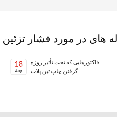
ه های در مورد فشار تزئین 
فاکتورهایی که تحت تأثیر روزه
18
گرفتن چاپ تین پلات
Aug