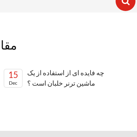
مقال
چه فایده ای از استفاده از یک
15
ماشین ترنر خلبان است ؟
Dec