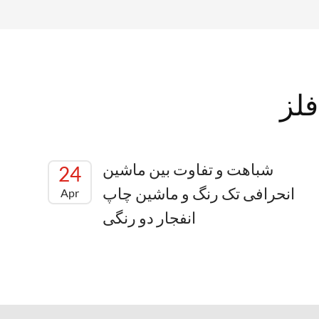
فلز
شباهت و تفاوت بین ماشین
24
انحرافی تک رنگ و ماشین چاپ
Apr
انفجار دو رنگی