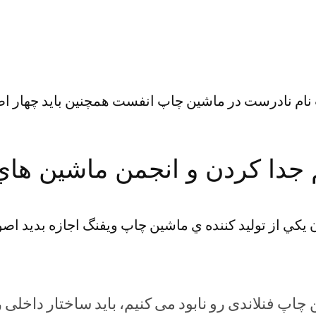
 نام نادرست در ماشین چاپ انفست همچنین باید چهار اصو
 جدا کردن و انجمن ماشين ها
يکي از توليد کننده ي ماشين چاپ ويفنگ اجازه بدید اصو