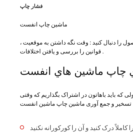
فشار چاپ
ماشین چاپ انفست
ل را دنبال کنید : وقت نگه داشتن به موقعیت ،
قوانین را بررسی و یافتن اختلافات .
ي چاپ ماشين هاي انفست
لی که باید باهاتون در اشتراک بگذاریم که وقتی
تسخیر و جمع آوری ماشین چاپ ماشین انفست