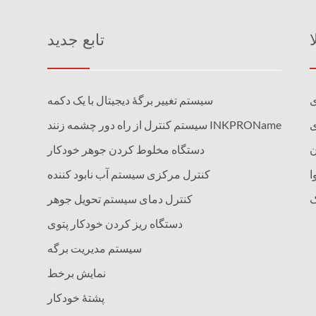
تابع جدید
ی
سیستم تغییر برگۀ دیجیتال با یک دکمه
ی
سیستم کنترل از راه دور چشمه زنند INKPROName
دستگاه مخلوط کردن جوهر خودکار
ا
کنترل مرکزی سیستم آب نابود کننده
ک
کنترل دمای سیستم تحویل جوهر
دستگاه ریز کردن خودکار پتوی
سیستم مدیریت برگه
نمایش برخط
پشتهٔ خودکار