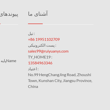
آشنای ما
پیوندهای
تیل :
+86 19951102709
پست الکترونیکی :
sales99@ruiyuanys.com
TY_HOME19 :
پایه دادۀ مادهName
13584963346
اعتیاد :
No.99 HengChangJing Road, Zhoushi
Town, Kunshan City, Jiangsu Province,
China