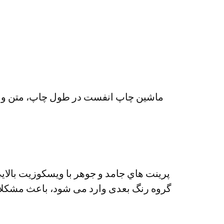
ماشين چاپ انفست در طول چاپ، متن و تص
پرينت هاي جامد و جوهر با ويسکوزيت بالاي
گروه رنگ بعدی وارد می شود، باعث مشکلات