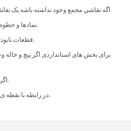
اگه نقاشي مجمع وجود نداشته باشه یک نقاشی
نمادها و خطوط راهنما باید برای هر قسمت از هم جدا شده ساخته شوند تا به حالت اولیه اش را آسان سازد.
قطعات نابود شده باید با مکان نصب، عدد بخشی و غیره برچسب باشد و به شیوه ای منظم قرار داده شود.
برای بخش های استانداردی اگر پيچ و خاله و
اگر قسمت از هم جدا شده باشد، قطعات روی تاریخ باید در موقعیت اصلی خود به هم زده شوند.
در رابطه با نقطه ی جفت های دنده با نیازهای جهت جهت، دو دنده در موقعیت ذخیره با رنگ قرمز نشان می دهد.