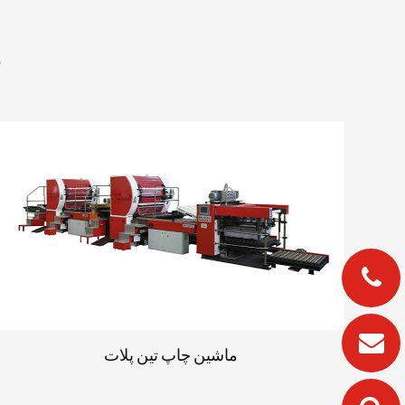
م
ماشین چاپ تین پلات