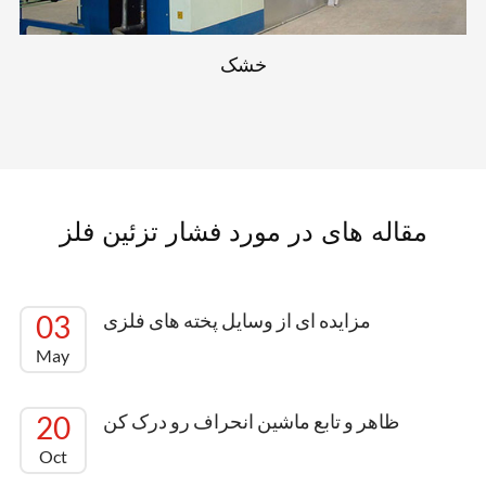
خشک
مقاله های در مورد فشار تزئین فلز
مزایده ای از وسایل پخته های فلزی
03
May
ظاهر و تابع ماشين انحراف رو درک کن
20
Oct