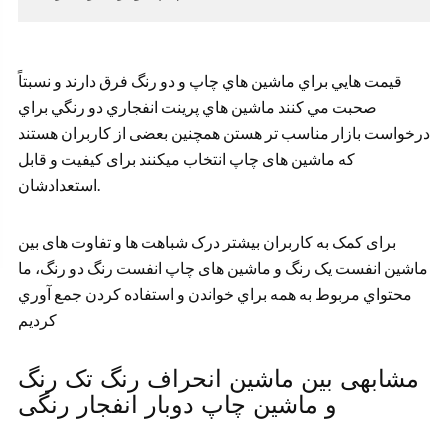
قيمت هايي براي ماشين هاي چاپ و دو رنگ فرق دارند و نسبتاً
صحبت مي کنند ماشين هاي پرينت انفجاري دو رنگي براي
درخواست بازار مناسب تر هستن همچنین بعضی از کاربران هستند
که ماشین های چاپ انتخاب میکنند برای کیفیت و قابل
استعدادشان.
برای کمک به کاربران بیشتر درک شباهت ها و تفاوت های بین
ماشین انفست یک رنگ و ماشین های چاپ انفست رنگ دو رنگ، ما
محتواي مربوط به همه براي خواندن و استفاده کردن جمع آوري
کرديم
مشابهی بین ماشین انحراف رنگ تک رنگ
و ماشین چاپ دوبار انفجار رنگی