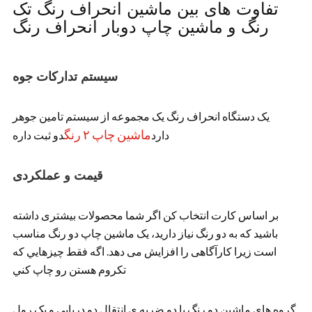
تفاوت های بین ماشین انحراف رنگ تک
رنگ و ماشین چاپ دوبار انحراف رنگ
سیستم تدارکات جوه
یک دستگاه انحراف رنگ یک مجموعه از سیستم تامین جوهر
ماشین چاپ ۲ رنگ
دارد
دو ثبت داره
قیمت و عملکردی
بر اساس کارت انتخاب کن اگر شما محصولات بیشتری داشته
باشید که به دو رنگ نیاز دارید، یک ماشین چاپ دو رنگ مناسب
است زیرا کارآگاهی را افزایش می دهد. اگه فقط چيزهايي که
تکروم هستن رو چاپ کني
گروه هاي ماشين دو رنگ با دو ضربه ي انتقال دو دريايي و يک رول