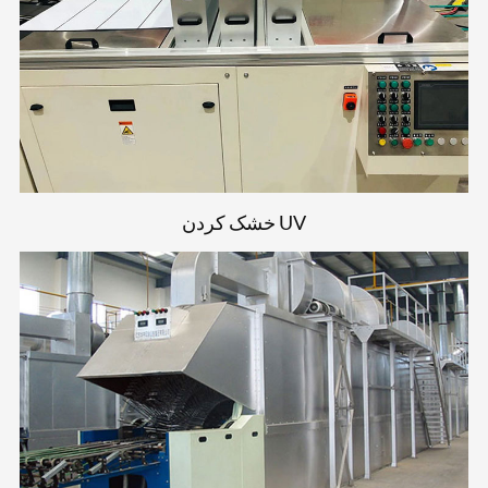
خشک کردن UV