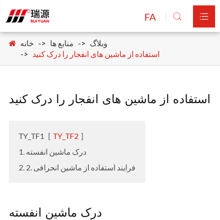
FA


وبلاگ
منابع ها
خانه
استفاده از ماشین های انفجار را درک کنید
استفاده از ماشین های انفجار را درک کنید
TY_TF1
[
TY_TF2
]
1. درک ماشين انفسته
2. 2. فرایند استفاده از ماشین انحرافی
درک ماشين انفسته