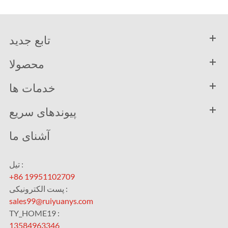
تابع جدید
محصولا
خدمات ها
پیوندهای سریع
آشنای ما
تیل :
+86 19951102709
پست الکترونیکی :
sales99@ruiyuanys.com
TY_HOME19 :
13584963346