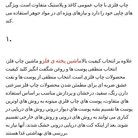
چاپ فلزی با چاپ عمومی کاغذ و پلاستیک متفاوت است. ویژگی
های چاپی خود را دارد و نیازهای ویژه ای در مواد جوهر استفاده می
کند.
۱.
ماشین پخته ی فلز
علاوه بر انتخاب کیفیت بالا
و ماشین چاپ فلز،
انتخاب منطقی پوست ها و روغن شگفت انگیز کلید کیفیت
محصولات چاپ فلزی است. انتخاب منطقی از پوست ها و نفت
عشق ضربه ای برای مطمئن شدن محصولات چاپ فلز سرعتی
دارن رنگ، سفید، درخشان و پردازش مناسب بر اساس استفاده
هاي متفاوت، پوست هاي چاپ فلزي ميتونه به روش هاي اوترين
پوست ها تقسيم بشه پوست هاي ديوار دروني روش های دریایی در
کناری می توانند به روش های درونی و روش های خارجی تقسیم
شوند. بعد از اینکه کت های دریایی درونی خشک شدند، آنها نیاز به
بررسی های بهداشتی غذا هستند.