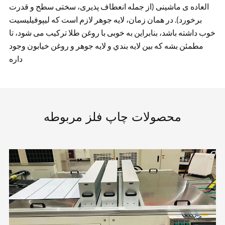
العاده ی ماشینی (از جمله انعطاف پذیری، سختی سطح و قدرت
برخورد). در همان زمان، لایه جوهر لازم است که لیپوفیلیسیت
خوب داشته باشد، بنابراین به خوبی با روغن طلا ترکیب می شود، تا
مطمئن بشه که بين لايه بندي و لايه جوهر و روغن خيابون وجود
داره
محصولات چاپ فلز مربوطه