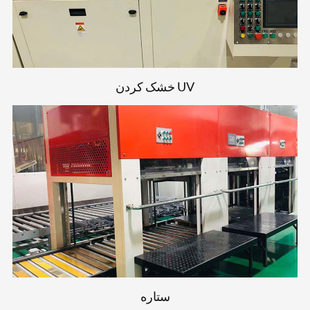
خشک کردن UV
ستاره