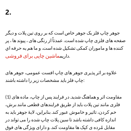
2.
جوهر چاپ فلز یک جوهر خاص است که بر روی تین پلات و دیگر
صفحه های فلزی چاپ شده است. عمدتاً از رنگی های ، پیوند ها ، پر
کننده ها و ماموران کمکی تشکیل شده است. و ما هم يه حرفه اي
ماشین چاپی برای فروشی
.
داريم
علاوه بر اثر پذیری جوهر های چاپ افست عمومی، جوهر های
چاپ فلز باید مشخصات زیر را داشته باشند:
(1) مقاومت اثر و هماهنگ شديد. در فرایند پس از چاپ، ماده های
فلزی مانند تین پلات باید از طریق فرایندهای قطعی مانند برش،
خم کردن، تاثیر و خاموش عبور کند. بنابراین، لایهٔ جوهر باید به
اندازه کافی داشته باشد تا سین پلات چاپ شده را می تواند در
مقابل مُرده ی کپک ها مقاومت کند. و دارای ویژگی های فوق