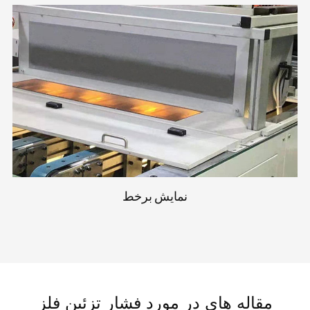
نمایش برخط
مقاله های در مورد فشار تزئین فلز